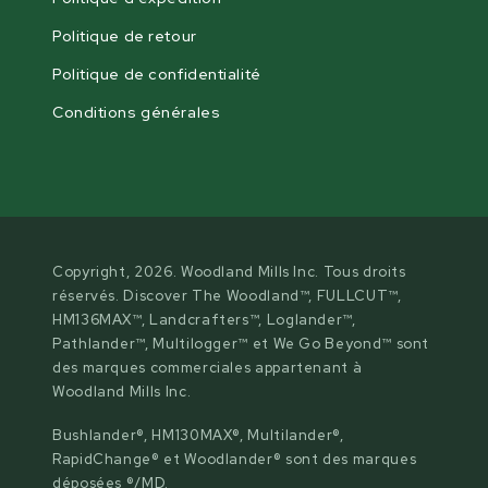
Politique de retour
Politique de confidentialité
Conditions générales
Copyright, 2026. Woodland Mills Inc. Tous droits
réservés. Discover The Woodland™, FULLCUT™,
HM136MAX™, Landcrafters™, Loglander™,
Pathlander™, Multilogger™ et We Go Beyond™ sont
des marques commerciales appartenant à
Woodland Mills Inc.
Bushlander®, HM130MAX®, Multilander®,
RapidChange® et Woodlander® sont des marques
déposées ®/MD.