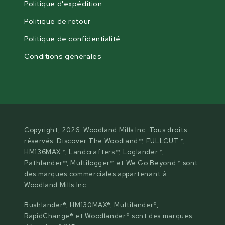
Politique d'expédition
Politique de retour
Politique de confidentialité
Conditions générales
Copyright, 2026. Woodland Mills Inc. Tous droits
réservés. Discover The Woodland™, FULLCUT™,
HM136MAX™, Landcrafters™, Loglander™,
Pathlander™, Multilogger™ et We Go Beyond™ sont
des marques commerciales appartenant à
Woodland Mills Inc.
Bushlander®, HM130MAX®, Multilander®,
RapidChange® et Woodlander® sont des marques