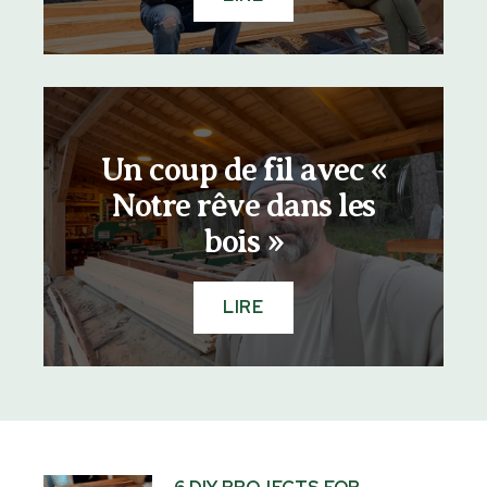
Un coup de fil avec «
Notre rêve dans les
bois »
LIRE