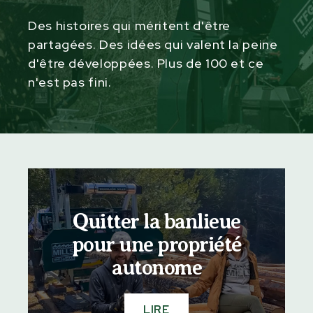
Des histoires qui méritent d'être
partagées. Des idées qui valent la peine
d'être développées. Plus de 100 et ce
n'est pas fini.
Quitter la banlieue
pour une propriété
autonome
LIRE