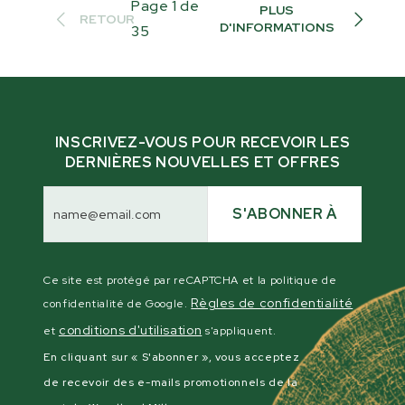
Page
1
de
PLUS
RETOUR
D'INFORMATIONS
35
INSCRIVEZ-VOUS POUR RECEVOIR LES
DERNIÈRES NOUVELLES ET OFFRES
Adresse
électronique
S'ABONNER À
Ce site est protégé par reCAPTCHA et la politique de
Règles de confidentialité
confidentialité de Google.
conditions d'utilisation
et
s'appliquent.
En cliquant sur « S'abonner », vous acceptez
de recevoir des e-mails promotionnels de la