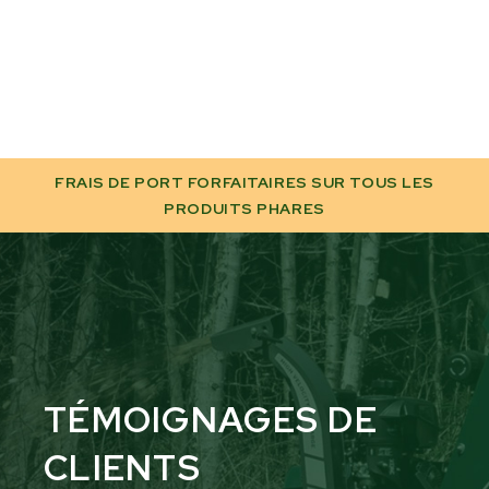
FRAIS DE PORT FORFAITAIRES SUR TOUS LES
PRODUITS PHARES
TÉMOIGNAGES DE
CLIENTS