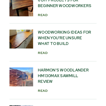
6 DIY PROJECTS FOR
BEGINNER WOODWORKERS
READ
WOODWORKING IDEAS FOR
WHEN YOU'RE UNSURE
WHAT TO BUILD
READ
HARMON'S WOODLANDER
HM130MAX SAWMILL
REVIEW
READ