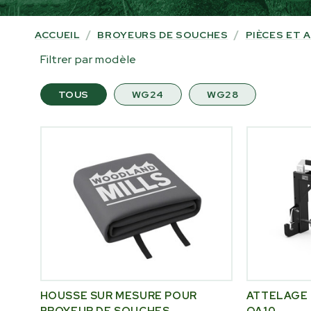
ACCUEIL
/
BROYEURS DE SOUCHES
/
PIÈCES ET
Filtrer par modèle
TOUS
WG24
WG28
HOUSSE SUR MESURE POUR
ATTELAGE 
BROYEUR DE SOUCHES
QA10