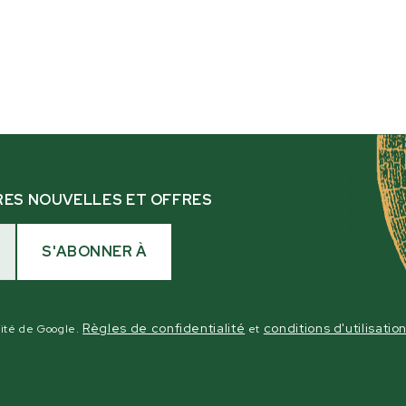
RES NOUVELLES ET OFFRES
S'ABONNER À
Règles de confidentialité
conditions d'utilisatio
lité de Google.
et