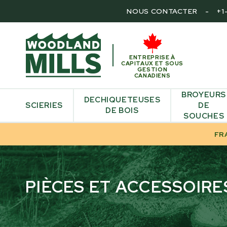
NOUS CONTACTER
-
+1
ENTREPRISE À
CAPITAUX ET SOUS
GESTION
CANADIENS
BROYEURS
DECHIQUETEUSES
SCIERIES
DE
DE BOIS
SOUCHES
FR
PIÈCES ET ACCESSOIR