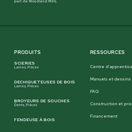
part de Woodland Mills.
PRODUITS
RESSOURCES
SCIERIES
Centre d'apprentis
Lames, Pièces
Manuels et dessins
DECHIQUETEUSES DE BOIS
Lames, Pièces
FAQ
BROYEURS DE SOUCHES
Construction et prix
Dents, Pièces
Financement
FENDEUSE À BOIS