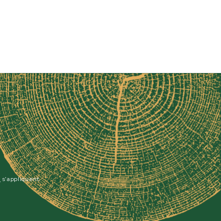
n
s'appliquent.