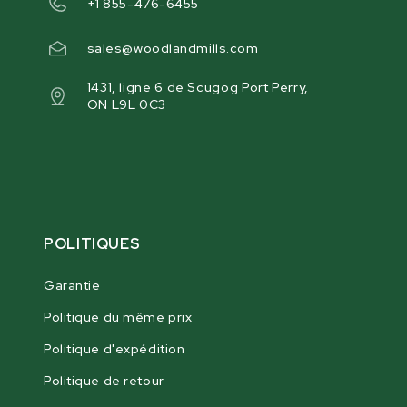
+1 855-476-6455
sales@woodlandmills.com
1431, ligne 6 de Scugog Port Perry,
ON L9L 0C3
POLITIQUES
Garantie
Politique du même prix
Politique d'expédition
Politique de retour