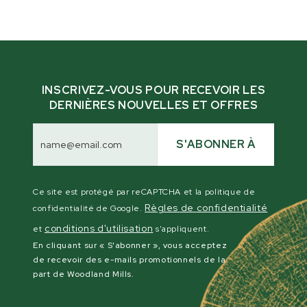
supports de montage et tout le matériel
nécessaire, ce qui facilite son ajout à votre
moulin dans le cadre de votre configuration
habituelle.
INSCRIVEZ-VOUS POUR RECEVOIR LES
DERNIÈRES NOUVELLES ET OFFRES
Adresse
électronique
S'ABONNER À
Ce site est protégé par reCAPTCHA et la politique de
Règles de confidentialité
confidentialité de Google.
conditions d'utilisation
et
s'appliquent.
En cliquant sur « S'abonner », vous acceptez
de recevoir des e-mails promotionnels de la
part de Woodland Mills.