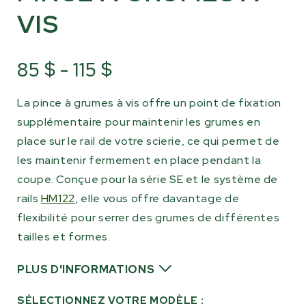
VIS
85 $ - 115 $
La pince à grumes à vis offre un point de fixation
supplémentaire pour maintenir les grumes en
place sur le rail de votre scierie, ce qui permet de
les maintenir fermement en place pendant la
coupe. Conçue pour la série SE et le système de
rails
HM122
, elle vous offre davantage de
flexibilité pour serrer des grumes de différentes
tailles et formes.
PLUS D'INFORMATIONS
Bien que la scierie soit déjà équipée d'un
SÉLECTIONNEZ VOTRE MODÈLE :