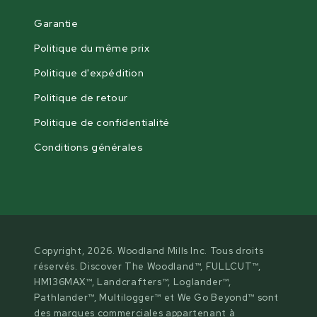
Garantie
Politique du même prix
Politique d'expédition
Politique de retour
Politique de confidentialité
Conditions générales
Copyright, 2026. Woodland Mills Inc. Tous droits
réservés. Discover The Woodland™, FULLCUT™,
HM136MAX™, Landcrafters™, Loglander™,
Pathlander™, Multilogger™ et We Go Beyond™ sont
des marques commerciales appartenant à