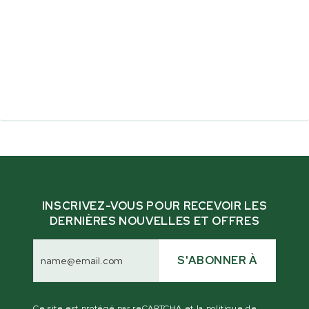
INSCRIVEZ-VOUS POUR RECEVOIR LES
DERNIÈRES NOUVELLES ET OFFRES
Adresse
électronique
S'ABONNER À
Ce site est protégé par reCAPTCHA et la politique de