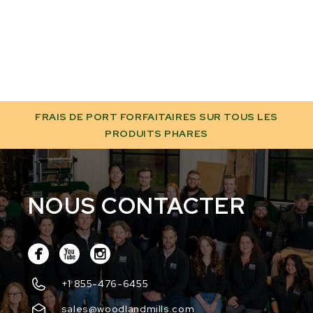
FRAIS DE PORT FORFAITAIRES SUR TOUS LES
PRODUITS PHARES
NOUS CONTACTER
+1 855-476-6455
sales@woodlandmills.com