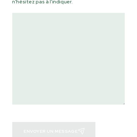
n'hésitez pas à l'indiquer.
ENVOYER UN MESSAGE