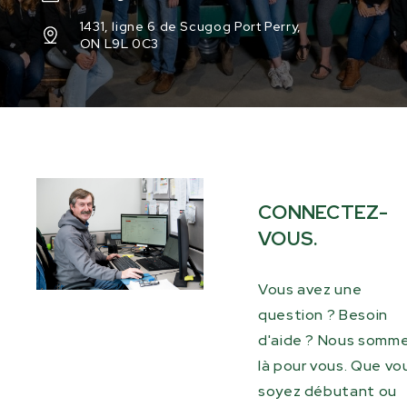
1431, ligne 6 de Scugog Port Perry,
ON L9L 0C3
CONNECTEZ-
VOUS.
Vous avez une
question ? Besoin
d'aide ? Nous somm
là pour vous. Que vo
soyez débutant ou